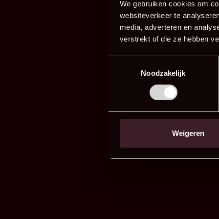
We gebruiken cookies om cont
websiteverkeer te analyseren
media, adverteren en analys
verstrekt of die ze hebben v
Toestemmingsselectie
Noodzakelijk
Weigeren