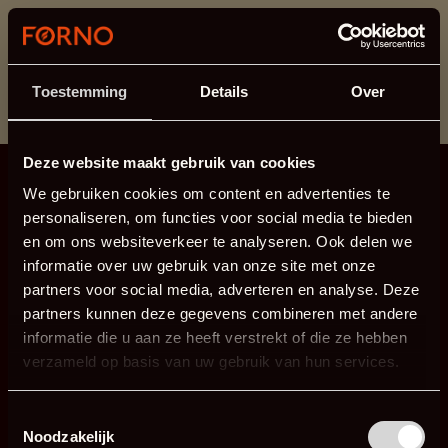
Ten dział jest obecnie w konserwacji. Jeśli brakuje Ci
informacji.
możesz zadzwonić pod numer +31 413 351 272 lub
Toestemming
Details
Over
wysłać e-mail na adres
info@forno.eu
.
Deze website maakt gebruik van cookies
We gebruiken cookies om content en advertenties te
personaliseren, om functies voor social media te bieden
en om ons websiteverkeer te analyseren. Ook delen we
informatie over uw gebruik van onze site met onze
partners voor social media, adverteren en analyse. Deze
partners kunnen deze gegevens combineren met andere
informatie die u aan ze heeft verstrekt of die ze hebben
verzameld op basis van uw gebruik van hun services.
Toestemmingsselectie
Noodzakelijk