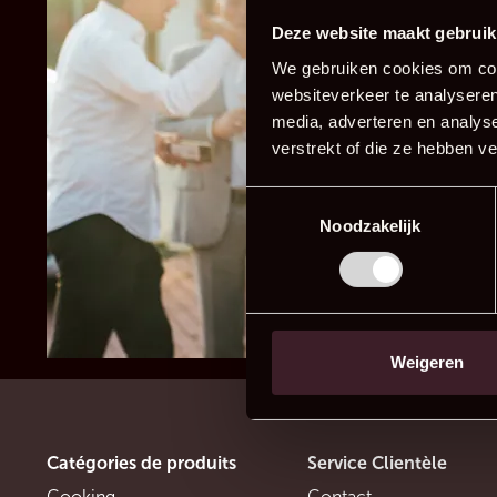
Deze website maakt gebruik
We gebruiken cookies om cont
websiteverkeer te analyseren
media, adverteren en analys
verstrekt of die ze hebben v
Toestemmingsselectie
Noodzakelijk
Weigeren
Catégories de produits
Service Clientèle
Cooking
Contact