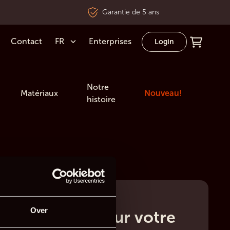
Garantie de 5 ans
Contact
FR
Enterprises
Login
Notre
Matériaux
Nouveau!
histoire
Over
 remercions pour votre