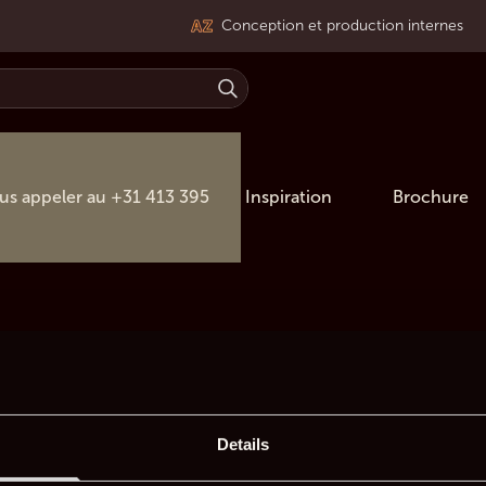
Conception et production internes
us appeler au +31 413 395
Inspiration
Brochure
Details
Nous vous