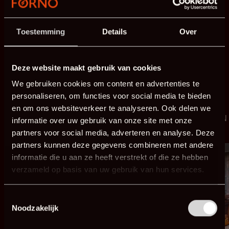
en offrant ainsi les meilleurs aperçus et solutions à nos 
clients.
Toestemming
Details
Over
Deze website maakt gebruik van cookies
We gebruiken cookies om content en advertenties te
personaliseren, om functies voor social media te bieden
Braseros
-
HALO
Cooking
en om ons websiteverkeer te analyseren. Ook delen we
-
SEARE HALO Et STATION
informatie over uw gebruik van onze site met onze
partners voor social media, adverteren en analyse. Deze
partners kunnen deze gegevens combineren met andere
informatie die u aan ze heeft verstrekt of die ze hebben
verzameld op basis van uw gebruik van hun services.
Toestemmingsselectie
Noodzakelijk