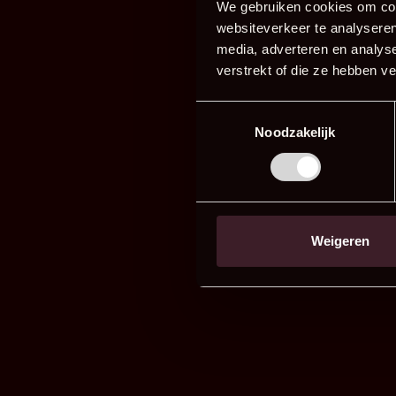
We gebruiken cookies om cont
websiteverkeer te analyseren
media, adverteren en analys
verstrekt of die ze hebben v
Toestemmingsselectie
Noodzakelijk
Weigeren