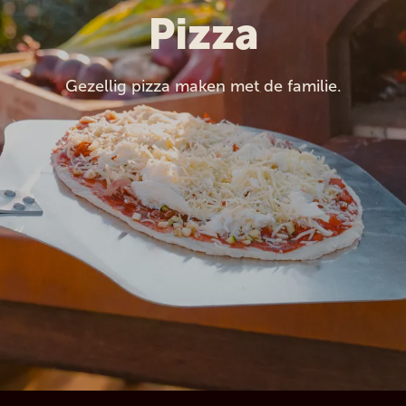
Pizza
Gezellig pizza maken met de familie.