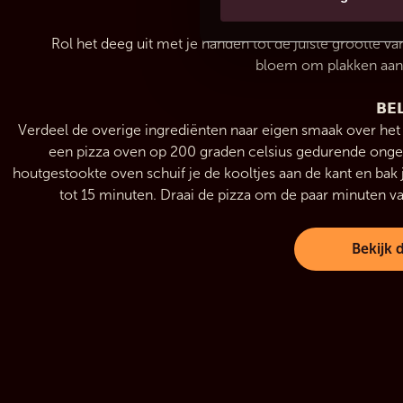
𝗩𝗢
Rol het deeg uit met je handen tot de juiste grootte va
bloem om plakken aan 
𝗕𝗘
Verdeel de overige ingrediënten naar eigen smaak over het 
een pizza oven op 200 graden celsius gedurende onge
houtgestookte oven schuif je de kooltjes aan de kant en bak
Bekijk 