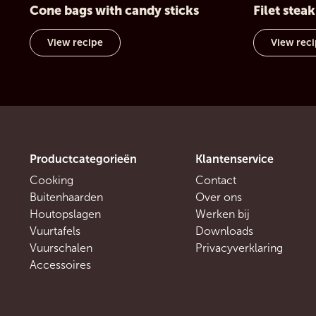
Cone bags with candy sticks
Filet stea
View recipe
View rec
Productcategorieën
Klantenservice
Cooking
Contact
Buitenhaarden
Over ons
Houtopslagen
Werken bij
Vuurtafels
Downloads
Vuurschalen
Privacyverklaring
Accessoires