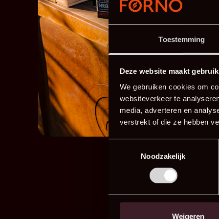
Toestemming
Deze website maakt gebruik
We gebruiken cookies om cont
websiteverkeer te analyseren
media, adverteren en analys
verstrekt of die ze hebben v
Toestemmingsselectie
Noodzakelijk
B
Weigeren