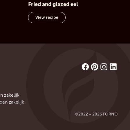
Fried and glazed eel
View recipe
n zakelijk
en zakelijk
©2022 - 2026 FORNO