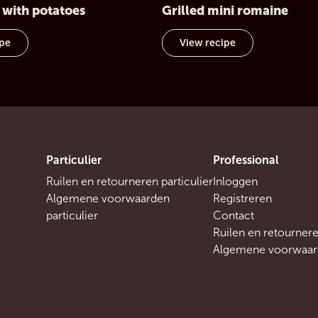
k with potatoes
Grilled mini romaine
ipe
View recipe
Particulier
Professional
Ruilen en retourneren particulier
Inloggen
Algemene voorwaarden
Registreren
particulier
Contact
Ruilen en retournere
Algemene voorwaard