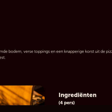
e bodem, verse toppings en een knapperige korst uit de pizza o
est.
Ingrediënten
(4 pers)