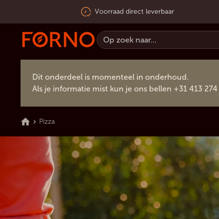
Voorraad direct leverbaar
Dit onderdeel is momenteel in onderhoud.
Als je informatie mist kun je ons bellen +31 413 274
Pizza