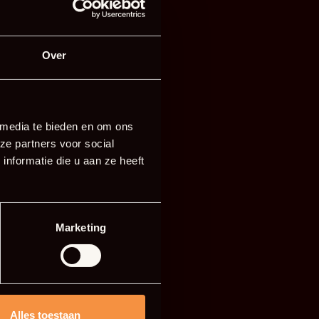
ta
Over
 media te bieden en om ons
ze partners voor social
nformatie die u aan ze heeft
Marketing
Alles toestaan