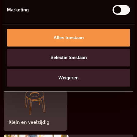
Bolvormig
oven
Marketing
STATION DOME
Alles toestaan
Selectie toestaan
Perfect voor de DOME
Weigeren
COSA
Klein en veelzijdig