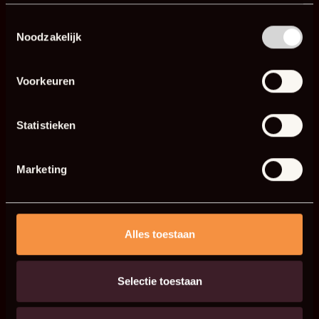
Toestemmingsselectie
Noodzakelijk
E-Mail-Adresse
Voorkeuren
Mail an info@forno.eu
Statistieken
Marketing
Alles toestaan
Selectie toestaan