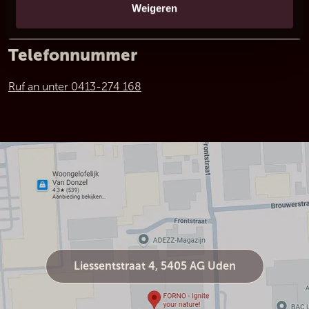
Weigeren
Telefonnummer
Ruf an unter 0413-274 168
Liessentstraat 4, 5405 AG Uden