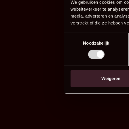
We gebruiken cookies om cont
websiteverkeer te analyseren
media, adverteren en analys
verstrekt of die ze hebben v
Toestemmingsselectie
Noodzakelijk
Weigeren