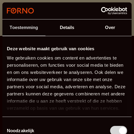
This section is currently under maintenance.
If you are missing information, you can call us at +31
413 745 423 or email us at
info@forno.eu
.
Toestemming
Details
Over
Deze website maakt gebruik van cookies
We gebruiken cookies om content en advertenties te
personaliseren, om functies voor social media te bieden
en om ons websiteverkeer te analyseren. Ook delen we
informatie over uw gebruik van onze site met onze
partners voor social media, adverteren en analyse. Deze
partners kunnen deze gegevens combineren met andere
informatie die u aan ze heeft verstrekt of die ze hebben
verzameld op basis van uw gebruik van hun services.
Toestemmingsselectie
Noodzakelijk