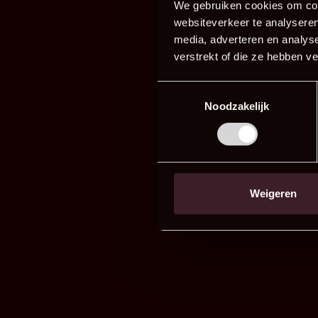
We gebruiken cookies om cont
websiteverkeer te analyseren
media, adverteren en analys
verstrekt of die ze hebben v
Toestemmingsselectie
Noodzakelijk
Weigeren