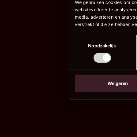
We gebruiken cookies om cont
websiteverkeer te analyseren
media, adverteren en analys
verstrekt of die ze hebben v
Toestemmingsselectie
Noodzakelijk
Weigeren