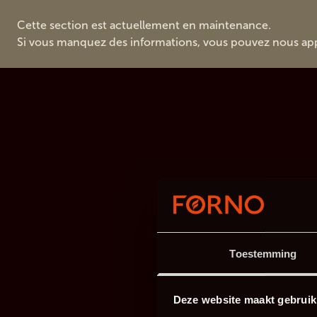
Cette section est actuellement en maintenance.
Si vous manquez des informations, vous pouvez nous ap
Toestemming
Deze website maakt gebruik