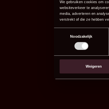
We gebruiken cookies om cont
websiteverkeer te analyseren
media, adverteren en analys
verstrekt of die ze hebben v
Toestemmingsselectie
Noodzakelijk
Weigeren