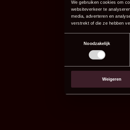
We gebruiken cookies om cont
websiteverkeer te analyseren
media, adverteren en analys
verstrekt of die ze hebben v
Toestemmingsselectie
Noodzakelijk
Weigeren