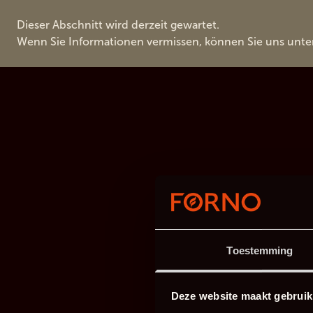
Dieser Abschnitt wird derzeit gewartet.
Wenn Sie Informationen vermissen, können Sie uns unte
Toestemming
Deze website maakt gebruik