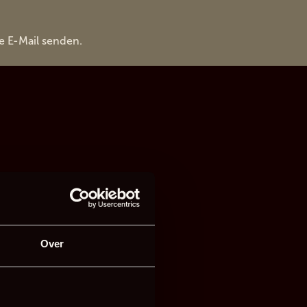
e E-Mail senden.
Over