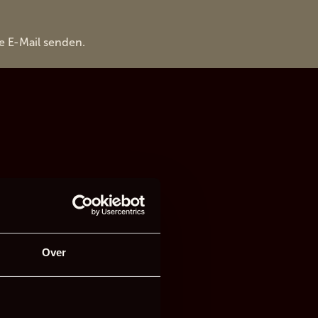
e E-Mail senden.
Over