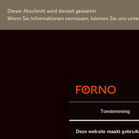
Dieser Abschnitt wird derzeit gewartet.
Wenn Sie Informationen vermissen, können Sie uns unte
Toestemming
Deze website maakt gebruik