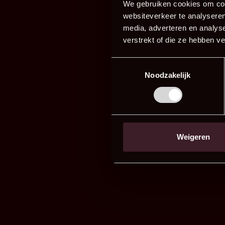
We gebruiken cookies om cont
websiteverkeer te analyseren
media, adverteren en analys
verstrekt of die ze hebben v
Toestemmingsselectie
Noodzakelijk
Weigeren